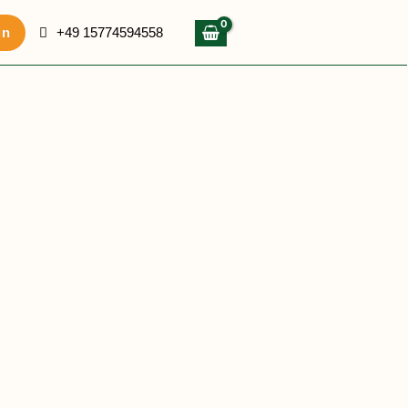
in
+49 15774594558