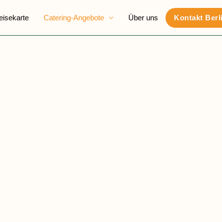
eisekarte
Catering-Angebote
Über uns
Kontakt Berl