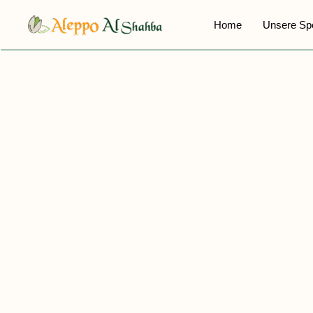
Zum
Home
Unsere Sp
Inhalt
springen