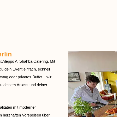
rlin
t Aleppo Al Shahba Catering. Mit
 du dein Event einfach, schnell
stag oder privates Buffet – wir
 zu deinem Anlass und deiner
alitäten mit moderner
on herzhaften Vorspeisen über