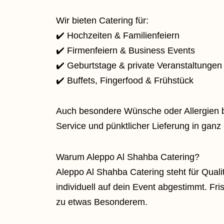
Wir bieten Catering für:
✔️ Hochzeiten & Familienfeiern
✔️ Firmenfeiern & Business Events
✔️ Geburtstage & private Veranstaltungen
✔️ Buffets, Fingerfood & Frühstück
Auch besondere Wünsche oder Allergien ber
Service und pünktlicher Lieferung in ganz 
Warum Aleppo Al Shahba Catering?
Aleppo Al Shahba Catering steht für Qual
individuell auf dein Event abgestimmt. 
zu etwas Besonderem.