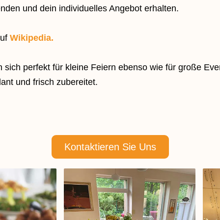
enden und dein individuelles Angebot erhalten.
auf
Wikipedia.
n sich perfekt für kleine Feiern ebenso wie für große Ev
lant und frisch zubereitet.
Kontaktieren Sie Uns