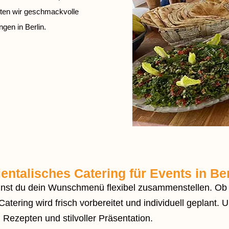
eten wir geschmackvolle
gen in Berlin.
ientalisches Catering für Events in Ber
annst du dein Wunschmenü flexibel zusammenstellen. Ob v
 Catering wird frisch vorbereitet und individuell geplant
ezepten und stilvoller Präsentation.