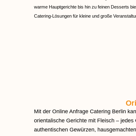
warme Hauptgerichte bis hin zu feinen Desserts bi
Catering-Lösungen für kleine und große Veranstaltun
Or
Mit der Online Anfrage Catering Berlin k
orientalische Gerichte mit Fleisch – jedes
authentischen Gewürzen, hausgemachten R