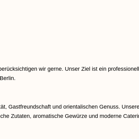
ücksichtigen wir gerne. Unser Ziel ist ein professionel
Berlin.
ität, Gastfreundschaft und orientalischen Genuss. Unse
Frische Zutaten, aromatische Gewürze und moderne Cate