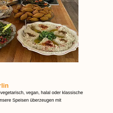
lin
egetarisch, vegan, halal oder klassische
. Unsere Speisen überzeugen mit