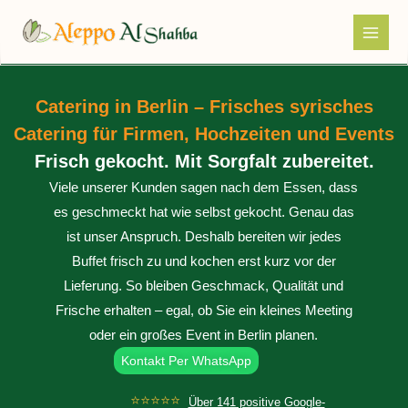
Zum
Inhalt
springen
Catering in Berlin – Frisches syrisches
Catering für Firmen, Hochzeiten und Events
Frisch gekocht. Mit Sorgfalt zubereitet.
Viele unserer Kunden sagen nach dem Essen, dass
es geschmeckt hat wie selbst gekocht. Genau das
ist unser Anspruch. Deshalb bereiten wir jedes
Buffet frisch zu und kochen erst kurz vor der
Lieferung. So bleiben Geschmack, Qualität und
Frische erhalten – egal, ob Sie ein kleines Meeting
oder ein großes Event in Berlin planen.
Kontakt Per WhatsApp
⭐⭐⭐⭐⭐
Über 141 positive Google-