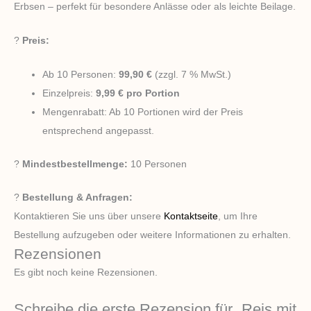
Erbsen – perfekt für besondere Anlässe oder als leichte Beilage.
?
Preis:
Ab 10 Personen:
99,90 €
(zzgl. 7 % MwSt.)
Einzelpreis:
9,99 € pro Portion
Mengenrabatt: Ab 10 Portionen wird der Preis
entsprechend angepasst.
?
Mindestbestellmenge:
10 Personen
?
Bestellung & Anfragen:
Kontaktieren Sie uns über unsere
Kontaktseite
, um Ihre
Bestellung aufzugeben oder weitere Informationen zu erhalten.
Rezensionen
Es gibt noch keine Rezensionen.
Schreibe die erste Rezension für „Reis mit